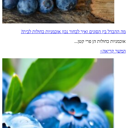
מה ההבדל בין הסוגים ואיך לבחור נכון אוכמניות כחולות לבית?
אוכמניות כחולות הן פרי קטן...
המשך קריאה>