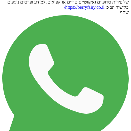
של פירות טרופיים ואקזוטיים טריים או קפואים. למידע ופרטים נוספים
בקישור הבא:
https://berryfairy.co.il/
שתף