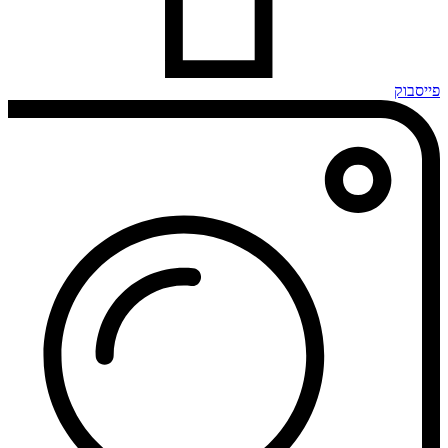
פייסבוק