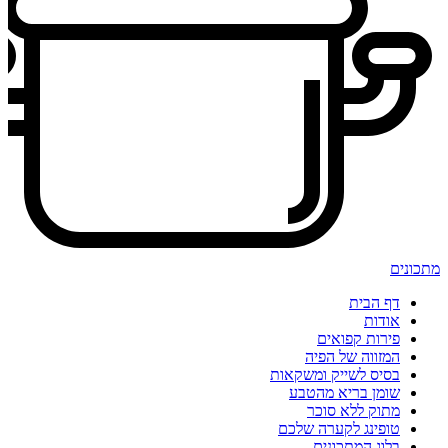
מתכונים
דף הבית
אודות
פירות קפואים
המזווה של הפיה
בסיס לשייק ומשקאות
שומן בריא מהטבע
מתוק ללא סוכר
טופינג לקערה שלכם
בלוג המתכונים