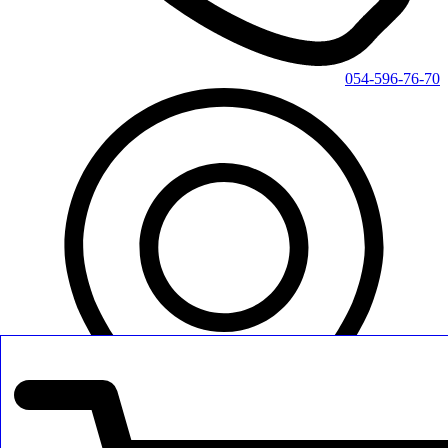
054-596-76-70