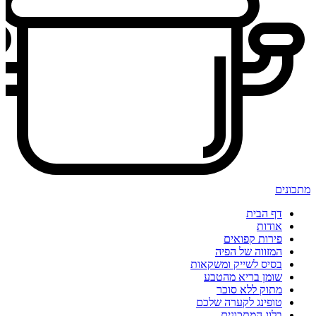
מתכונים
דף הבית
אודות
פירות קפואים
המזווה של הפיה
בסיס לשייק ומשקאות
שומן בריא מהטבע
מתוק ללא סוכר
טופינג לקערה שלכם
בלוג המתכונים