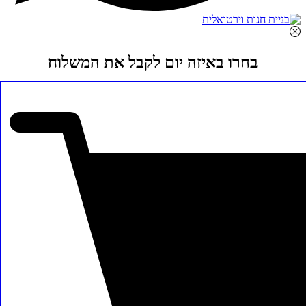
בחרו באיזה יום לקבל את המשלוח
הקלידו את היישוב בו אתם מתגוררים.
לחצו על התאריך בו אתם מעוניינים (ללחוץ על הטקסט) ושמירה כדי
להמשיך הלאה
בחרו עיר