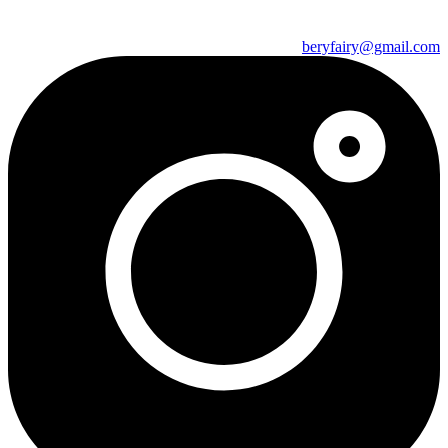
beryfairy@gmail.com