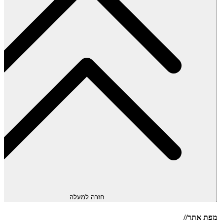
חזרה למעלה
מפת אתר//