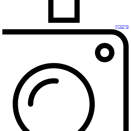
פייסבוק