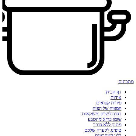
מתכונים
דף הבית
אודות
פירות קפואים
המזווה של הפיה
בסיס לשייק ומשקאות
שומן בריא מהטבע
מתוק ללא סוכר
טופינג לקערה שלכם
בלוג המתכונים