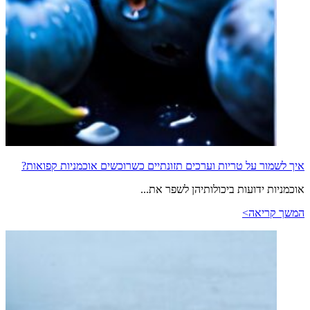
איך לשמור על טריות וערכים תזונתיים כשרוכשים אוכמניות קפואות?
אוכמניות ידועות ביכולותיהן לשפר את...
המשך קריאה>