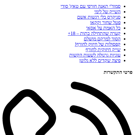
סמוד'י תאנה חורפי עם טאץ' סודי
השייק של לימי
סניקרס בלי רגשות אשם
פטל שחור וקקאו
כל האמת על אסאי
קערה שהתחילה בתות – 18+
הסוד למרקם מושלם
קפסולות של חיזוק לחורף!
שייק חיזוקית לחורף
עוגיות גרנולה לשעות הקשות
פיצה שקדים ללא גלוטן
פרטי התקשרות