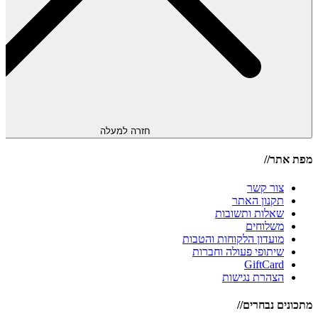
חזרה למעלה
מפת אתר//
צור קשר
תקנון האתר
שאלות ותשובות
משלוחים
מועדון הלקוחות והטבות
שיתופי פעולה וחברות
GiftCard
הצהרת נגישות
מתכונים נבחרים//