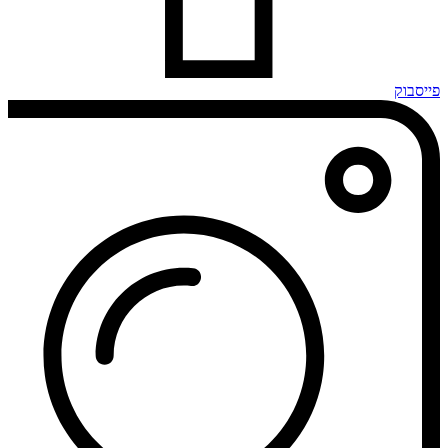
פייסבוק