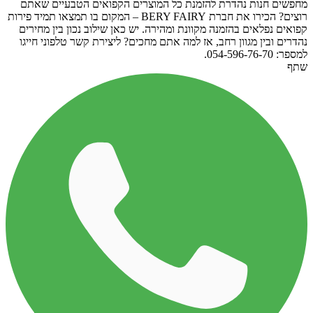
מחפשים חנות נהדרת להזמנת כל המוצרים הקפואים הטבעיים שאתם
רוצים? הכירו את חברת BERY FAIRY – המקום בו תמצאו תמיד פירות
קפואים נפלאים בהזמנה מקוונת ומהירה. יש כאן שילוב נכון בין מחירים
נהדרים ובין מגוון רחב, אז למה אתם מחכים? ליצירת קשר טלפוני חייגו
למספר: 054-596-76-70.
שתף