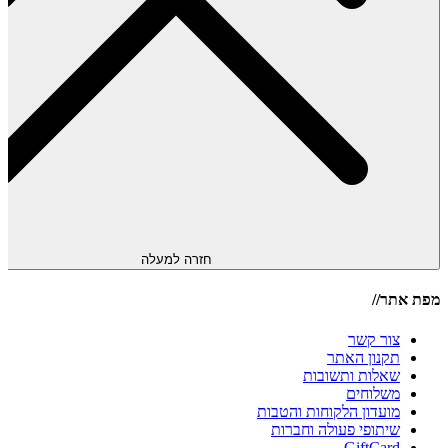
חזרה למעלה
מפת אתר//
צור קשר
תקנון האתר
שאלות ותשובות
משלוחים
מועדון הלקוחות והטבות
שיתופי פעולה וחברות
GiftCard