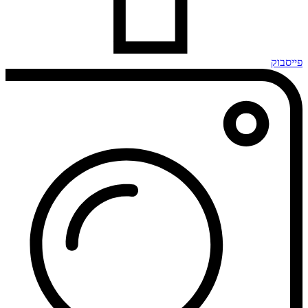
פייסבוק