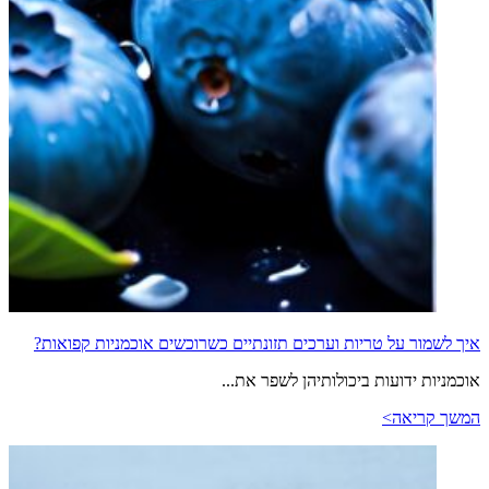
איך לשמור על טריות וערכים תזונתיים כשרוכשים אוכמניות קפואות?
אוכמניות ידועות ביכולותיהן לשפר את...
המשך קריאה>