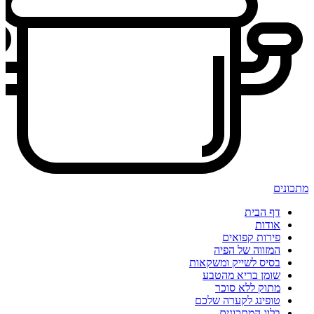
מתכונים
דף הבית
אודות
פירות קפואים
המזווה של הפיה
בסיס לשייק ומשקאות
שומן בריא מהטבע
מתוק ללא סוכר
טופינג לקערה שלכם
בלוג המתכונים