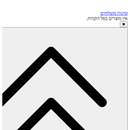
זמינות משלוחים
אין מוצרים בסל הקניות.
✖