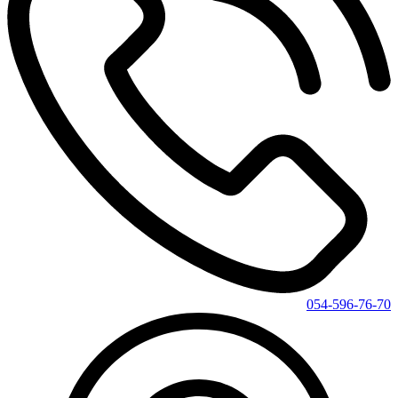
054-596-76-70