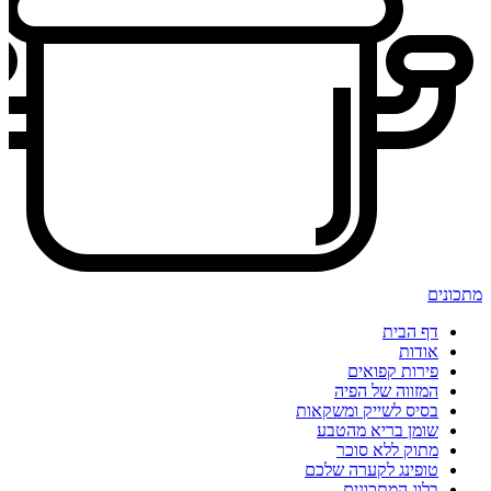
מתכונים
דף הבית
אודות
פירות קפואים
המזווה של הפיה
בסיס לשייק ומשקאות
שומן בריא מהטבע
מתוק ללא סוכר
טופינג לקערה שלכם
בלוג המתכונים