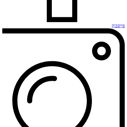
פייסבוק