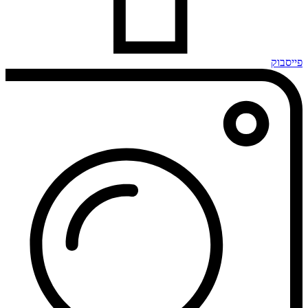
פייסבוק