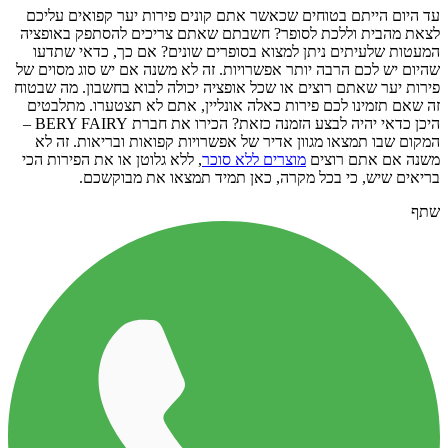
עד היום הייתם בטוחים שכאשר אתם קונים פירות יער קפואים עליכם
לצאת מהבית וללכת לסופר? חשבתם שאתם צריכים להסתפק באופציה
המעטות שלעיתים ניתן למצוא בסופרים שונים? אם כך, כדאי שתדעו
שהיום יש לכם הרבה יותר אפשרויות. זה לא משנה אם יש סוג מסוים של
פירות יער שאתם רוצים או שכל אופציה יכולה לבוא בחשבון. מה שבטוח
זה שאם תזמינו לכם פירות כאלה אונליין, אתם לא תצטערו. מתלבטים
היכן כדאי יהיה לבצע הזמנה כזאת? הכירו את חברת BERY FAIRY –
המקום שבו תמצאו מגוון אדיר של אפשרויות קפואות ובריאות. זה לא
משנה אם אתם רוצים
מוצרים ללא סוכר
, ללא גלוטן או את הפירות הכי
בריאים שיש, כי בכל מקרה, כאן תמיד תמצאו את מבוקשכם.
שתף