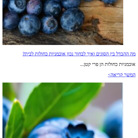
מה ההבדל בין הסוגים ואיך לבחור נכון אוכמניות כחולות לבית?
אוכמניות כחולות הן פרי קטן...
המשך קריאה>