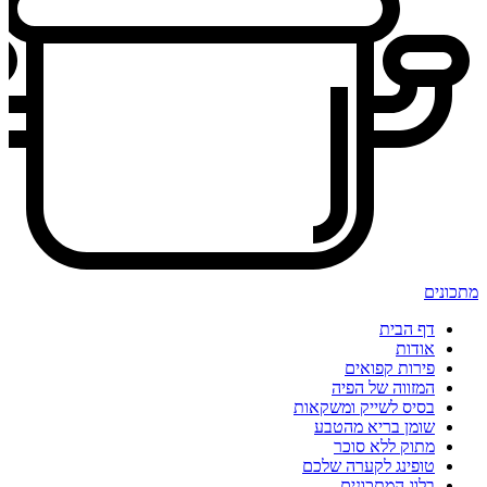
מתכונים
דף הבית
אודות
פירות קפואים
המזווה של הפיה
בסיס לשייק ומשקאות
שומן בריא מהטבע
מתוק ללא סוכר
טופינג לקערה שלכם
בלוג המתכונים