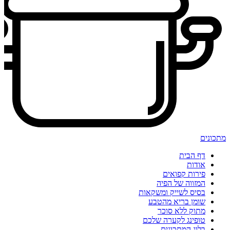
מתכונים
דף הבית
אודות
פירות קפואים
המזווה של הפיה
בסיס לשייק ומשקאות
שומן בריא מהטבע
מתוק ללא סוכר
טופינג לקערה שלכם
בלוג המתכונים