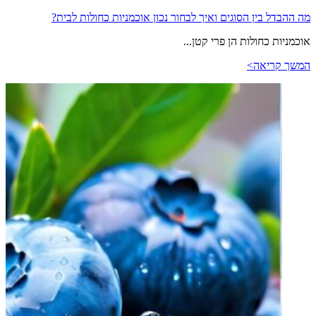
מה ההבדל בין הסוגים ואיך לבחור נכון אוכמניות כחולות לבית?
אוכמניות כחולות הן פרי קטן...
המשך קריאה>