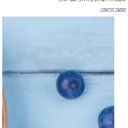
המשך קריאה>