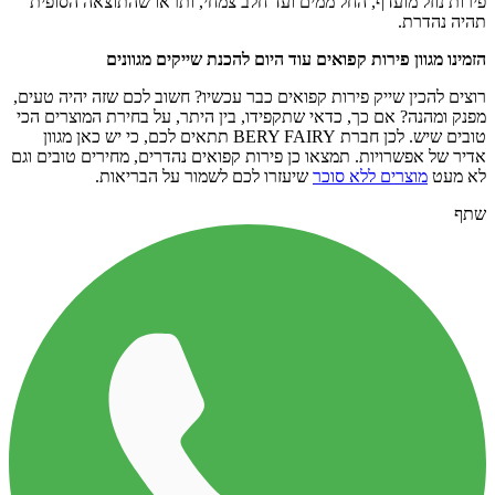
פירות נוזל מועדף, החל ממים ועד חלב צמחי, ותראו שהתוצאה הסופית
תהיה נהדרת.
הזמינו מגוון פירות קפואים עוד היום להכנת שייקים מגוונים
רוצים להכין שייק פירות קפואים כבר עכשיו? חשוב לכם שזה יהיה טעים,
מפנק ומהנה? אם כך, כדאי שתקפידו, בין היתר, על בחירת המוצרים הכי
טובים שיש. לכן חברת BERY FAIRY תתאים לכם, כי יש כאן מגוון
אדיר של אפשרויות. תמצאו כן פירות קפואים נהדרים, מחירים טובים וגם
לא מעט
מוצרים ללא סוכר
שיעזרו לכם לשמור על הבריאות.
שתף