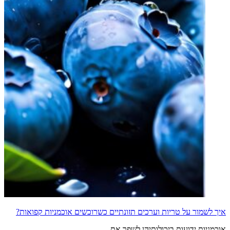
איך לשמור על טריות וערכים תזונתיים כשרוכשים אוכמניות קפואות?
אוכמניות ידועות ביכולותיהן לשפר את...