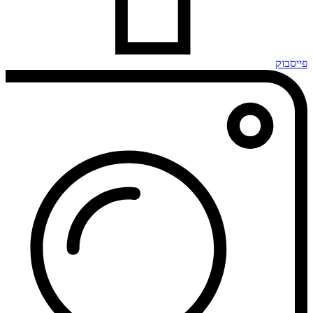
פייסבוק