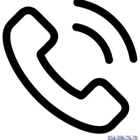
054-596-76-70