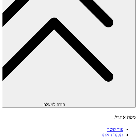
חזרה למעלה
מפת אתר//
צור קשר
תקנון האתר