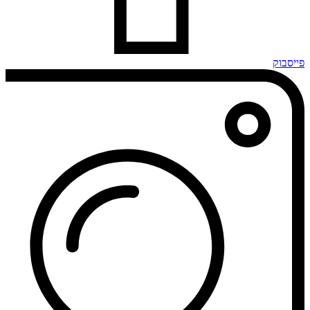
פייסבוק