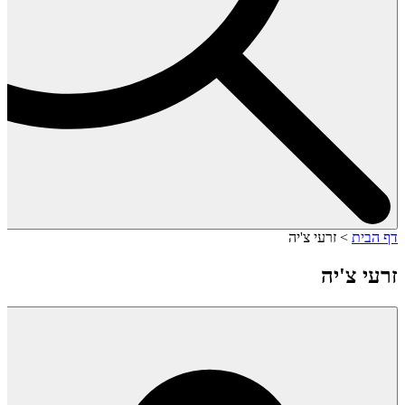
דף הבית
>
זרעי צ'יה
זרעי צ'יה