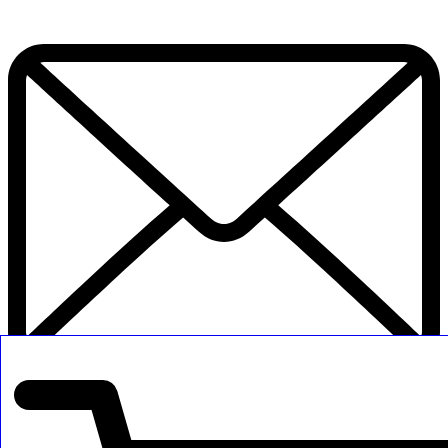
beryfairy@gmail.com