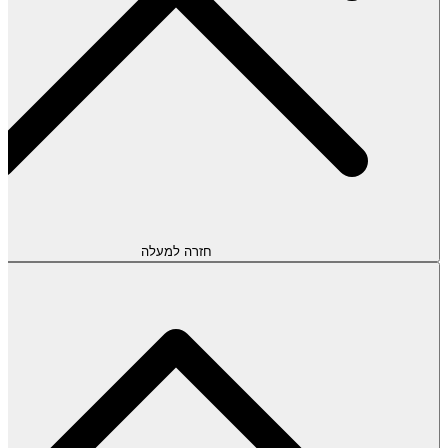
חזרה למעלה