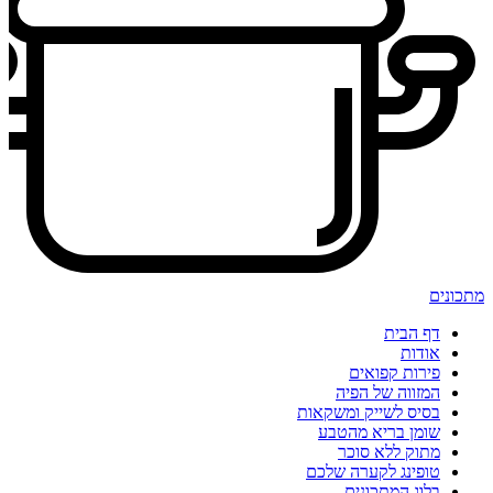
מתכונים
דף הבית
אודות
פירות קפואים
המזווה של הפיה
בסיס לשייק ומשקאות
שומן בריא מהטבע
מתוק ללא סוכר
טופינג לקערה שלכם
בלוג המתכונים