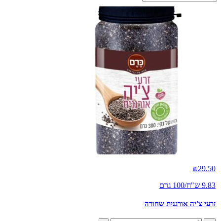
₪
29.50
9.83 ש"ח/100 גרם
זרעי צ'יה אורגנית שחורה