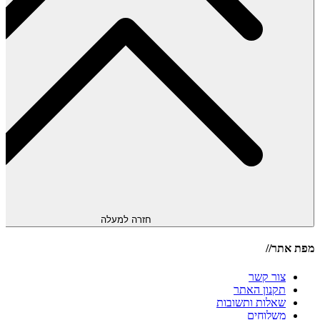
חזרה למעלה
מפת אתר//
צור קשר
תקנון האתר
שאלות ותשובות
משלוחים