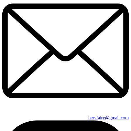
beryfairy@gmail.com