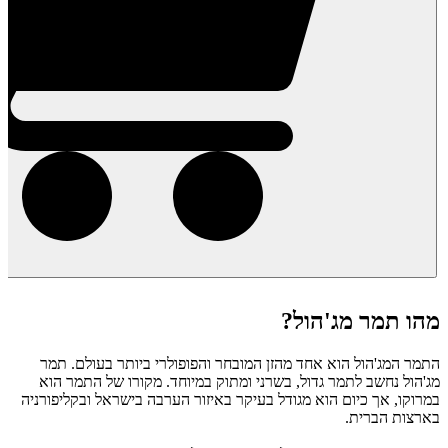
מהו תמר מג'הול?
התמר המג'הול הוא אחד מהזן המובחר והפופולרי ביותר בעולם. תמר
מג'הול נחשב לתמר גדול, בשרני ומתוק במיוחד. מקורו של התמר הוא
במרוקו, אך כיום הוא מגודל בעיקר באיזור הערבה בישראל ובקליפורניה
בארצות הברית.