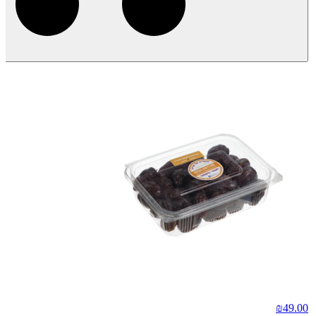
₪
49.00