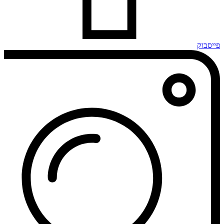
פייסבוק