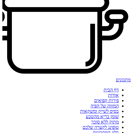
מתכונים
דף הבית
אודות
פירות קפואים
המזווה של הפיה
בסיס לשייק ומשקאות
שומן בריא מהטבע
מתוק ללא סוכר
טופינג לקערה שלכם
בלוג המתכונים