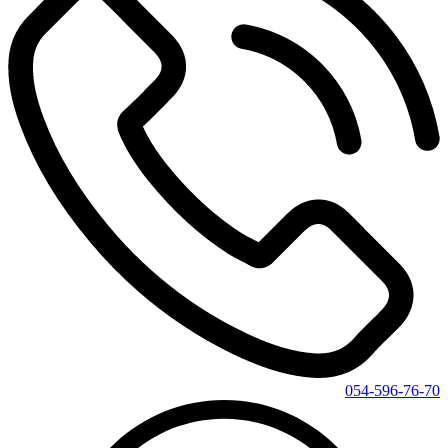
054-596-76-70