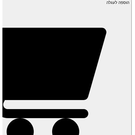
של
הוספה לעגלה
חמאת
קשיו
100%
קשיו