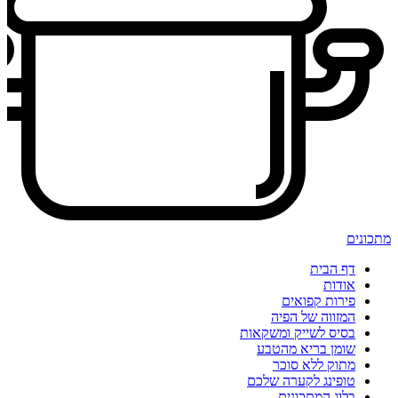
מתכונים
דף הבית
אודות
פירות קפואים
המזווה של הפיה
בסיס לשייק ומשקאות
שומן בריא מהטבע
מתוק ללא סוכר
טופינג לקערה שלכם
בלוג המתכונים