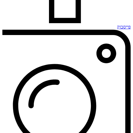
פייסבוק