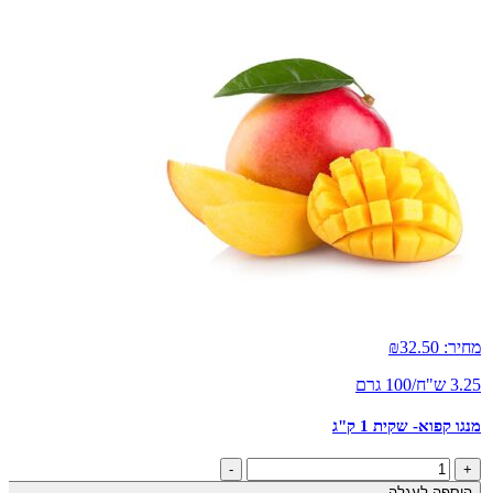
מחיר:
32.50
₪
3.25 ש"ח/100 גרם
מנגו קפוא- שקית 1 ק"ג
כמות
-
+
של
הוספה לעגלה