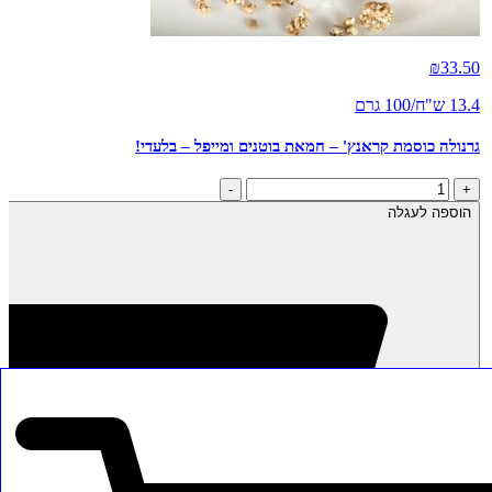
₪
33.50
13.4 ש"ח/100 גרם
גרנולה כוסמת קראנץ' – חמאת בוטנים ומייפל – בלעדי!
כמות
-
+
של
הוספה לעגלה
גרנולה
כוסמת
קראנץ'
-
חמאת
בוטנים
ומייפל
-
בלעדי!