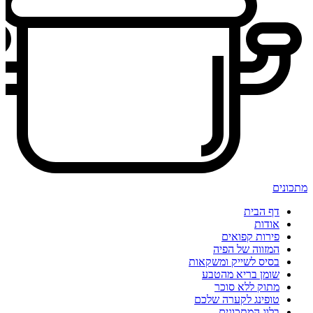
מתכונים
דף הבית
אודות
פירות קפואים
המזווה של הפיה
בסיס לשייק ומשקאות
שומן בריא מהטבע
מתוק ללא סוכר
טופינג לקערה שלכם
בלוג המתכונים