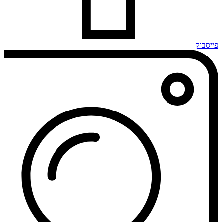
פייסבוק