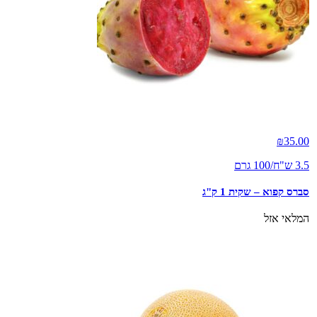
₪
35.00
3.5 ש"ח/100 גרם
סברס קפוא – שקית 1 ק"ג
המלאי אזל