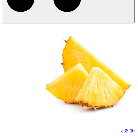
₪
35.00