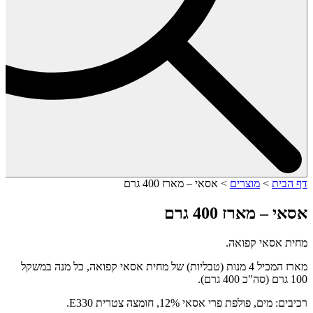
דף הבית
>
מוצרים
>
אסאי – מארז 400 גרם
אסאי – מארז 400 גרם
מחית אסאי קפואה.
מארז המכיל 4 מנות (טבליות) של מחית אסאי קפואה, כל מנה במשקל
100 גרם (סה"כ 400 גרם).
רכיבים: מים, פולפת פרי אסאי 12%, חומצה צטרית E330.