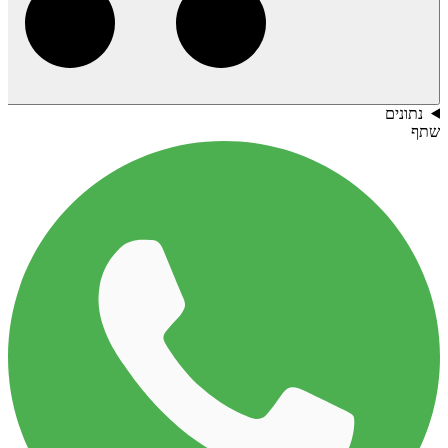
נתונים
שתף