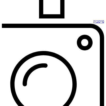
פייסבוק