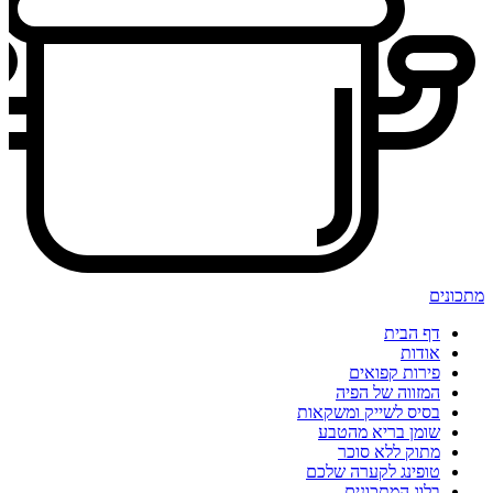
מתכונים
דף הבית
אודות
פירות קפואים
המזווה של הפיה
בסיס לשייק ומשקאות
שומן בריא מהטבע
מתוק ללא סוכר
טופינג לקערה שלכם
בלוג המתכונים