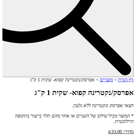
דף הבית
>
מוצרים
>
אפרסק/נקטרינה קפוא- שקית 1 ק”ג
אפרסק/נקטרינה קפוא- שקית 1 ק"ג
חצאי אפרסק ונקטרינה ללא גלעין.
* המוצר מכיל שילוב של השניים או אחד מהם תלוי בייצור בתקופה
הרלוונטית.
מחיר:
33.00
₪