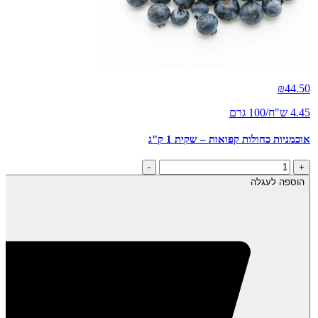
₪
44.50
4.45 ש"ח/100 גרם
אוכמניות כחולות קפואות – שקית 1 ק"ג
כמות
-
+
של
הוספה לעגלה
אוכמניות
כחולות
קפואות
-
שקית
1
ק"ג