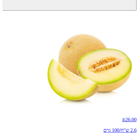
₪
26.00
2.6 ש"ח/100 גרם