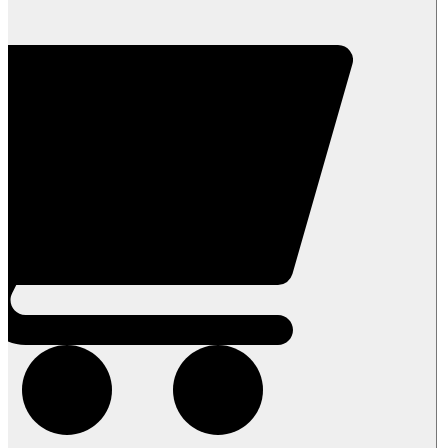
קלופים-
250
גרם