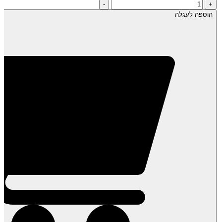
כמות
-
+
של
הוספה לעגלה
רצועות
קוקוס
טבעי
מיובש