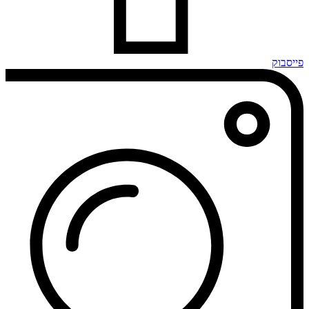
פייסבוק