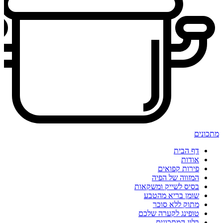
מתכונים
דף הבית
אודות
פירות קפואים
המזווה של הפיה
בסיס לשייק ומשקאות
שומן בריא מהטבע
מתוק ללא סוכר
טופינג לקערה שלכם
בלוג המתכונים