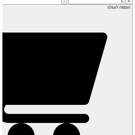
כמות
-
+
של
הוספה לעגלה
גרעיני
חמנייה
קלופים