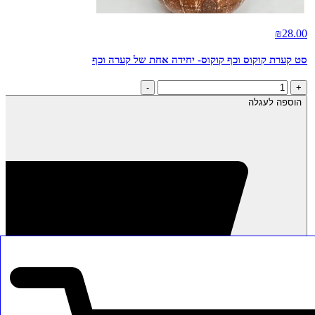
₪
28.00
סט קערת קוקוס וכף קוקוס- יחידה אחת של קערה וכף
כמות
-
+
של
הוספה לעגלה
סט
קערת
קוקוס
וכף
קוקוס-
יחידה
אחת
של
קערה
וכף