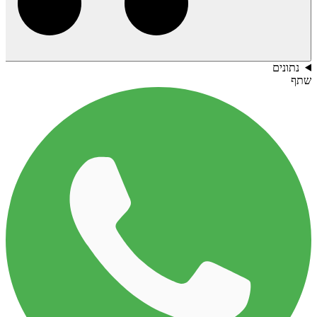
נתונים
שתף