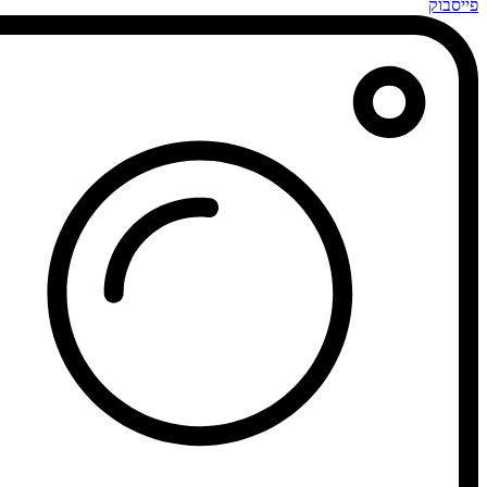
פייסבוק