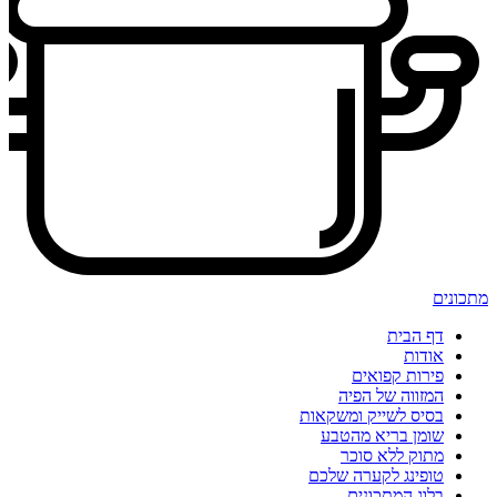
מתכונים
דף הבית
אודות
פירות קפואים
המזווה של הפיה
בסיס לשייק ומשקאות
שומן בריא מהטבע
מתוק ללא סוכר
טופינג לקערה שלכם
בלוג המתכונים