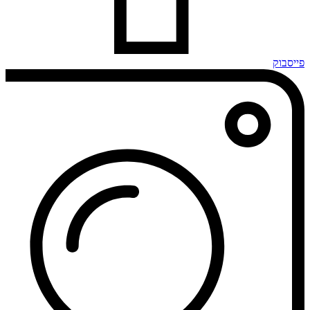
פייסבוק