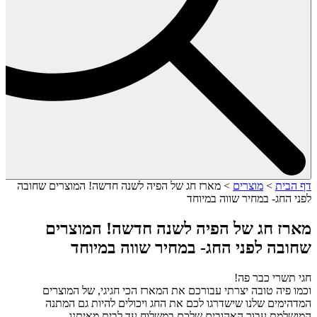
דף הבית
>
מוצרים
>
מארז חג של הפיה לשנה חדשה! המוצרים שחובה
לפני החג- במחיר שווה במיוחד
מארז חג של הפיה לשנה חדשה! המוצרים
שחובה לפני החג- במחיר שווה במיוחד
חגי תשרי כבר פה!
וכמו פיה טובה יצרתי עבורכם את המארז הכי חגיגי, של המוצרים
המדהימים שלנו שישדרגו לכם את החג ויכולים להיות גם המתנה
המושלמת עבור האהובים שלכם במשלוח עד לבית מאיתנו.