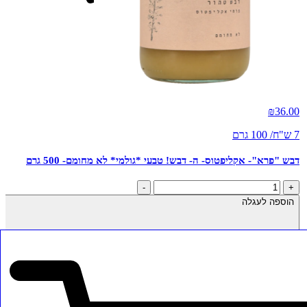
חדש
₪
36.00
7 ש"ח/ 100 גרם
דבש "פרא"- אקליפטוס- ה- דבש! טבעי *גולמי* לא מחומם- 500 גרם
כמות
-
+
של
הוספה לעגלה
דבש
"פרא"-
אקליפטוס-
ה-
דבש!
טבעי
*גולמי*
לא