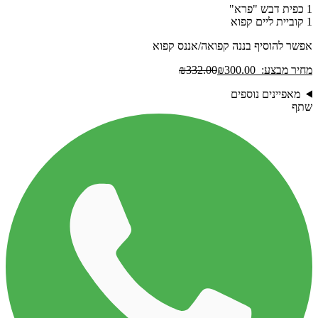
1 כפית דבש "פרא"
1 קוביית ליים קפוא
אפשר להוסיף בננה קפואה/אננס קפוא
מחיר מבצע:
300.00
₪
332.00
₪
מאפיינים נוספים
שתף