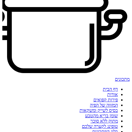
מתכונים
דף הבית
אודות
פירות קפואים
המזווה של הפיה
בסיס לשייק ומשקאות
שומן בריא מהטבע
מתוק ללא סוכר
טופינג לקערה שלכם
בלוג המתכונים