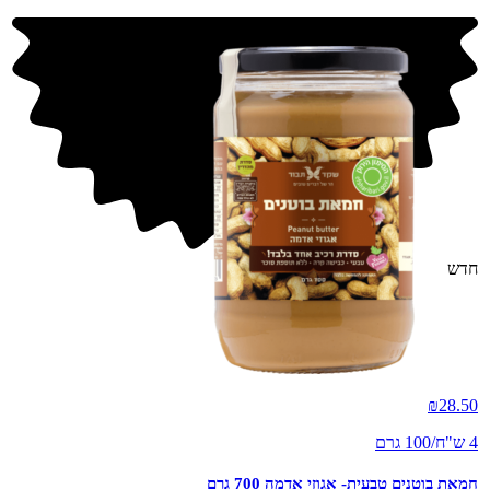
חדש
₪
28.50
4 ש"ח/100 גרם
חמאת בוטנים טבעית- אגוזי אדמה 700 גרם