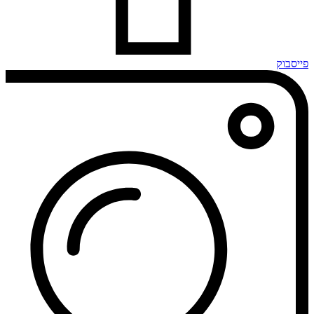
פייסבוק