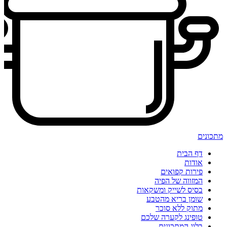
מתכונים
דף הבית
אודות
פירות קפואים
המזווה של הפיה
בסיס לשייק ומשקאות
שומן בריא מהטבע
מתוק ללא סוכר
טופינג לקערה שלכם
בלוג המתכונים