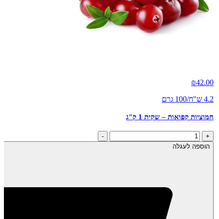
₪
42.00
4.2 ש"ח/100 גרם
חמוציות קפואות – שקית 1 ק"ג
כמות
-
+
של
הוספה לעגלה
חמוציות
קפואות
-
שקית
1
ק"ג