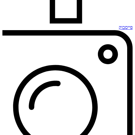
פייסבוק