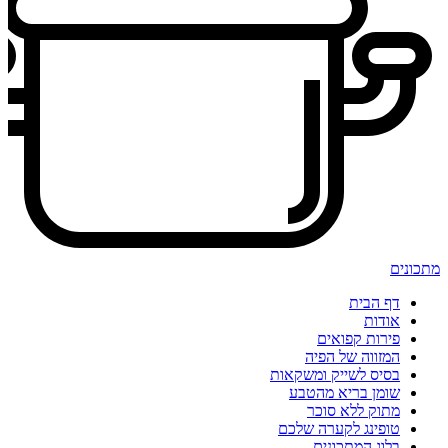
מתכונים
דף הבית
אודות
פירות קפואים
המזווה של הפיה
בסיס לשייק ומשקאות
שומן בריא מהטבע
מתוק ללא סוכר
טופינג לקערה שלכם
בלוג המתכונים