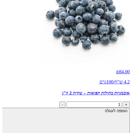
₪
84.00
4.2 ש"ח/100גרם
אוכמניות כחולות קפואות – שקית 2 ק"ג
כמות
-
+
של
הוספה לעגלה
אוכמניות
כחולות
קפואות
-