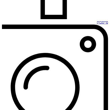
פייסבוק