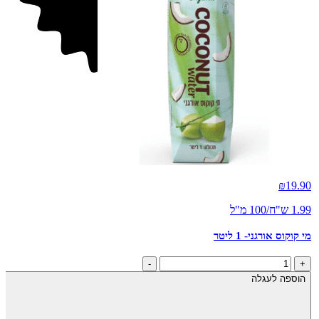
חדש
₪
19.90
1.99 ש"ח/100 מ"ל
מי קוקוס אורגני- 1 ליטר
כמות
-
+
של
הוספה לעגלה
מי
קוקוס
אורגני-