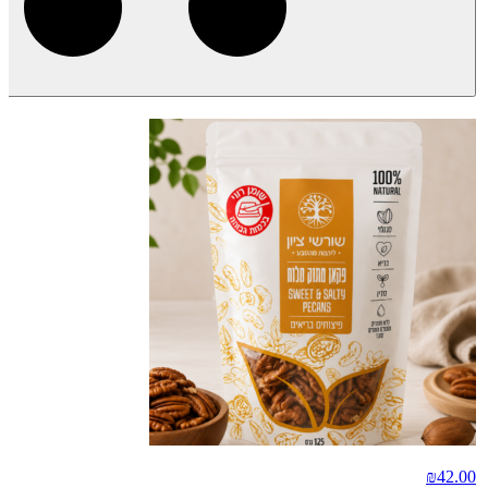
₪
42.00