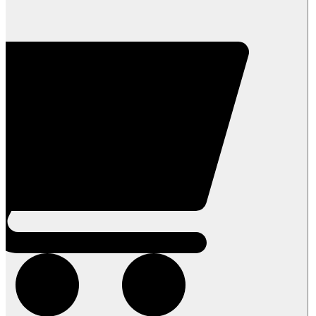
RAW
-
סופר
ברי