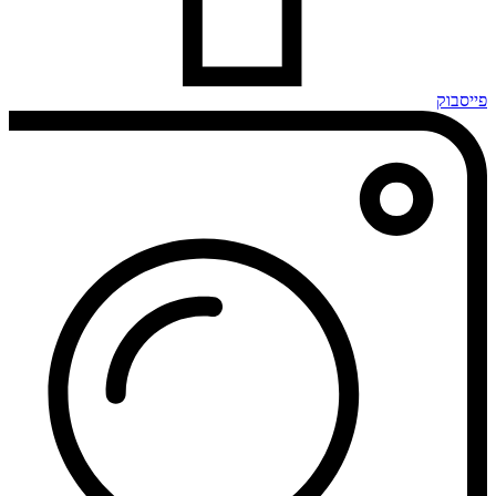
פייסבוק