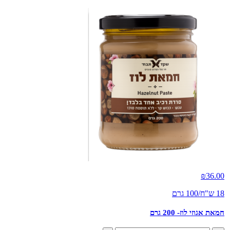
₪
36.00
18 ש"ח/100 גרם
חמאת אגוזי לוז- 200 גרם