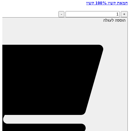
חמאת קשיו 100% קשיו
כמות
-
+
של
הוספה לעגלה
חמאת
קשיו
100%
קשיו