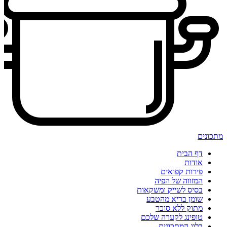
מתכונים
דף הבית
אודות
פירות קפואים
המזווה של הפיה
בסיס לשייק ומשקאות
שומן בריא מהטבע
מתוק ללא סוכר
טופינג לקערה שלכם
בלוג המתכונים