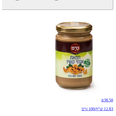
₪
38.50
12.83 ש"ח/100 גרם