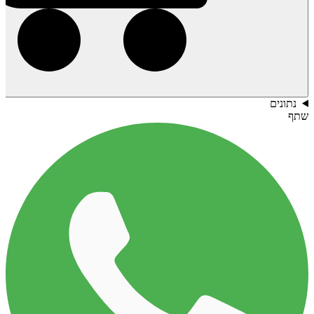
נתונים
שתף