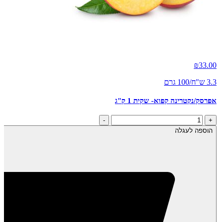
₪
33.00
3.3 ש"ח/100 גרם
אפרסק/נקטרינה קפוא- שקית 1 ק"ג
כמות
-
+
של
הוספה לעגלה
אפרסק/נקטרינה
קפוא-
שקית
1
ק"ג