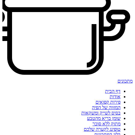
מתכונים
דף הבית
אודות
פירות קפואים
המזווה של הפיה
בסיס לשייק ומשקאות
שומן בריא מהטבע
מתוק ללא סוכר
טופינג לקערה שלכם
בלוג המתכונים