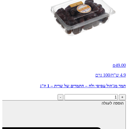
₪
49.00
4.9 ש"ח/100 גרם
תמר מג'הול עסיסי ולח – התמרים של שרית – 1 ק"ג
כמות
-
+
של
הוספה לעגלה
תמר
מג'הול
עסיסי
ולח
-