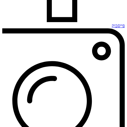
פייסבוק