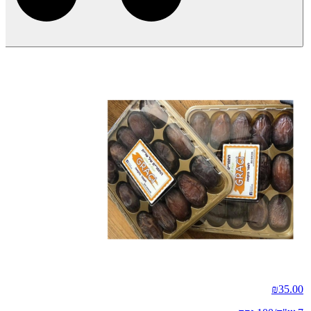
₪
35.00