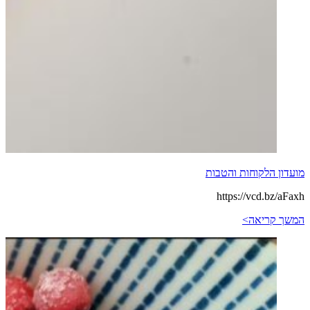
מועדון הלקוחות והטבות
https://vcd.bz/aFaxh
המשך קריאה>