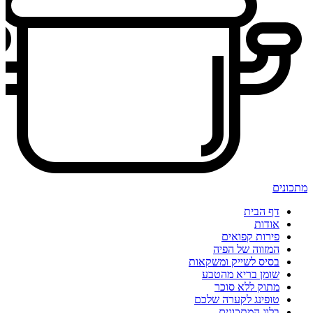
מתכונים
דף הבית
אודות
פירות קפואים
המזווה של הפיה
בסיס לשייק ומשקאות
שומן בריא מהטבע
מתוק ללא סוכר
טופינג לקערה שלכם
בלוג המתכונים