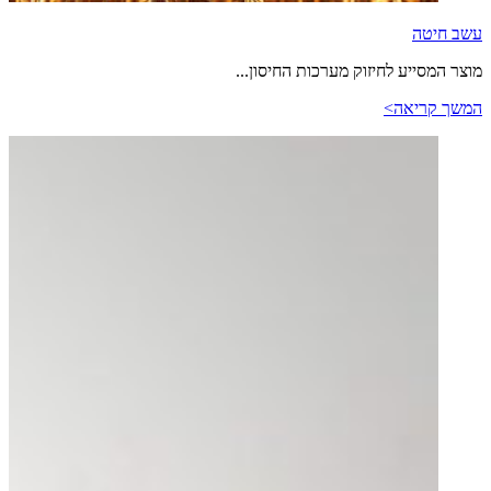
עשב חיטה
מוצר המסייע לחיזוק מערכות החיסון...
המשך קריאה>