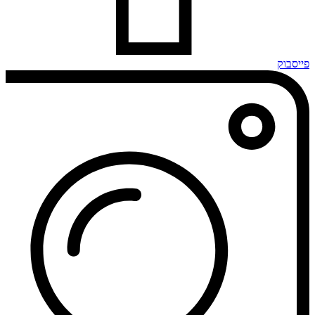
פייסבוק