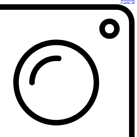
פייסבוק