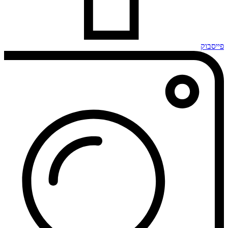
פייסבוק