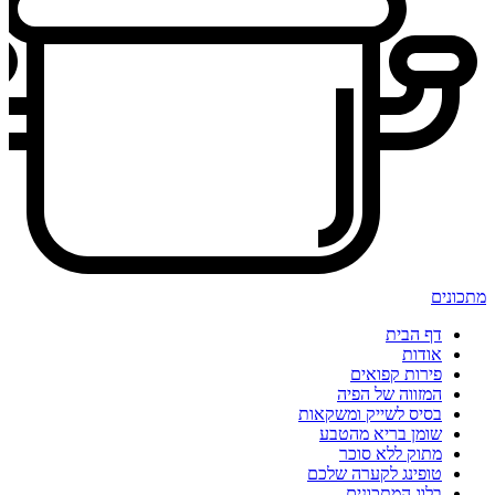
מתכונים
דף הבית
אודות
פירות קפואים
המזווה של הפיה
בסיס לשייק ומשקאות
שומן בריא מהטבע
מתוק ללא סוכר
טופינג לקערה שלכם
בלוג המתכונים