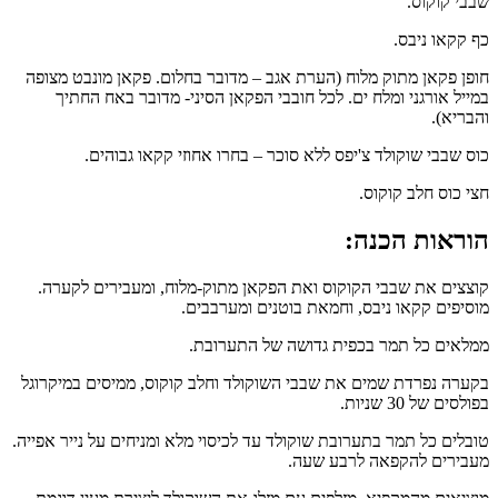
שבבי קוקוס.
כף קקאו ניבס.
חופן פקאן מתוק מלוח (הערת אגב – מדובר בחלום. פקאן מונבט מצופה
במייל אורגני ומלח ים. לכל חובבי הפקאן הסיני- מדובר באח החתיך
והבריא).
כוס שבבי שוקולד צ'יפס ללא סוכר – בחרו אחוזי קקאו גבוהים.
חצי כוס חלב קוקוס.
הוראות הכנה:
קוצצים את שבבי הקוקוס ואת הפקאן מתוק-מלוח, ומעבירים לקערה.
מוסיפים קקאו ניבס, וחמאת בוטנים ומערבבים.
ממלאים כל תמר בכפית גדושה של התערובת.
בקערה נפרדת שמים את שבבי השוקולד וחלב קוקוס, ממיסים במיקרוגל
בפולסים של 30 שניות.
טובלים כל תמר בתערובת שוקולד עד לכיסוי מלא ומניחים על נייר אפייה.
מעבירים להקפאה לרבע שעה.