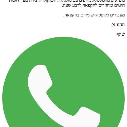
מוציאים מהמקפיא, מזלפים עם מזלג את השוקולד ליצירת מעין דוגמת
חוטים ומחזירים להקפאה לרבע שעה.
מעבירים לקופסה ושומרים בהקפאה.
תהנו 🌼
שתף