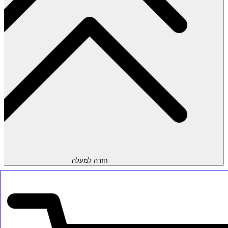
חזרה למעלה
מפת אתר//
צור קשר
תקנון האתר
שאלות ותשובות