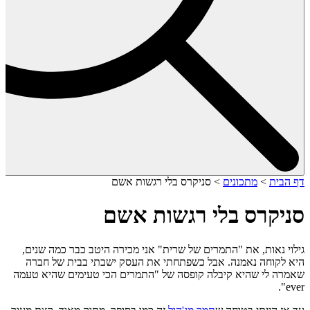
דף הבית
>
מתכונים
>
סניקרס בלי רגשות אשם
סניקרס בלי רגשות אשם
גילוי נאות, את "התמרים של שרית" אני מכירה היטב כבר כמה שנים,
היא לקוחה נאמנה. אבל כשפתחתי את העסק ישבתי בבית של חברה
שאמרה לי שהיא קיבלה קופסה של "התמרים הכי טעימים שהיא טעמה
ever".